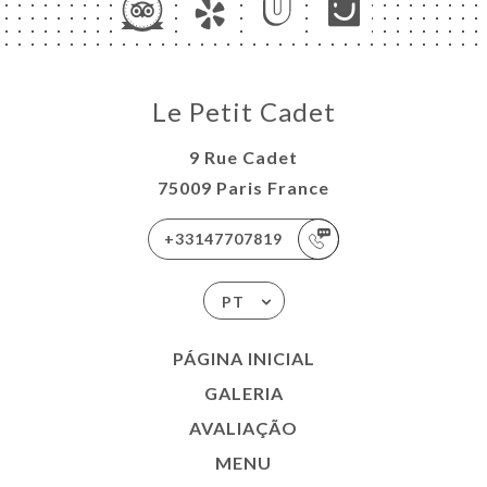
Le Petit Cadet
9 Rue Cadet
75009 Paris France
+33147707819
PT
PÁGINA INICIAL
GALERIA
AVALIAÇÃO
MENU