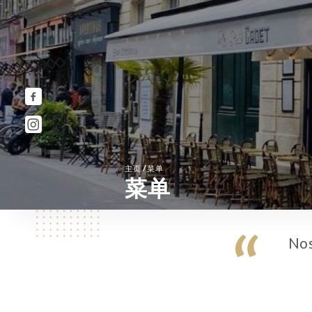
/
主页
菜单
菜单
Nos