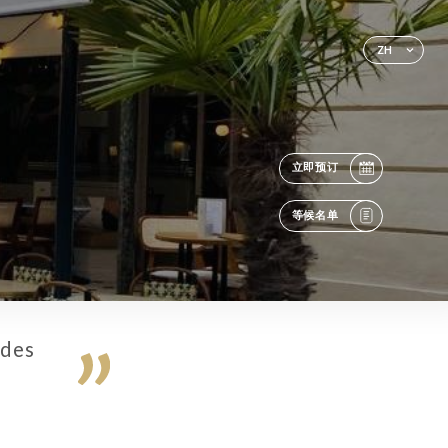
ZH
立即预订
等候名单
 des