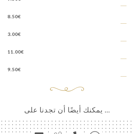
8.50€
3.00€
11.00€
9.50€
… يمكنك أيضًا أن تجدنا على