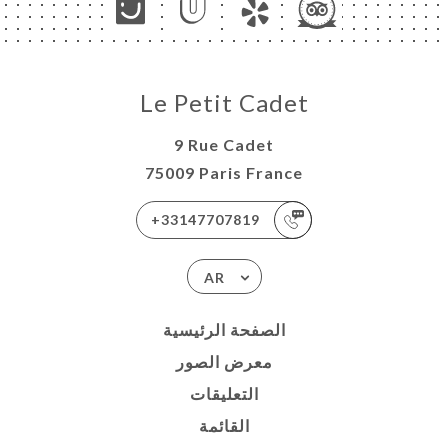
Le Petit Cadet
9 Rue Cadet
75009 Paris France
+33147707819
AR
الصفحة الرئيسية
معرض الصور
التعليقات
القائمة