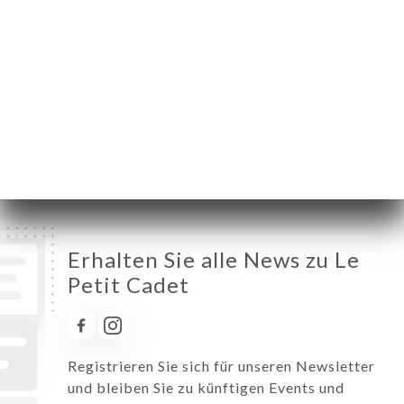
Dienstag
08:00-02:00
Mittwoch
08:00-02:00
Donnerstag
08:00-02:00
Freitag
08:00-02:00
Samstag
08:00-02:00
Sonntag
10:00-00:00
Erhalten Sie alle News zu Le
Petit Cadet
Registrieren Sie sich für unseren Newsletter
und bleiben Sie zu künftigen Events und