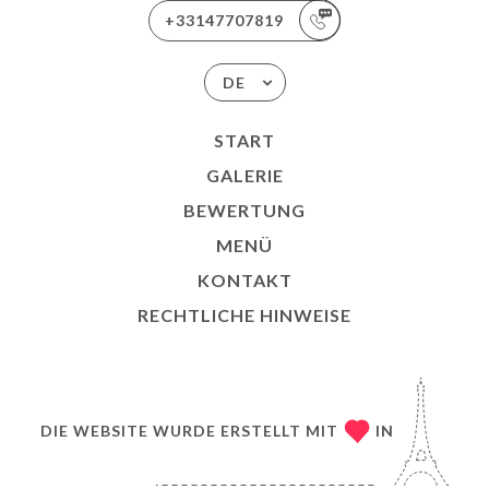
+33147707819
DE
START
GALERIE
BEWERTUNG
MENÜ
KONTAKT
RECHTLICHE HINWEISE
DIE WEBSITE WURDE ERSTELLT MIT
IN