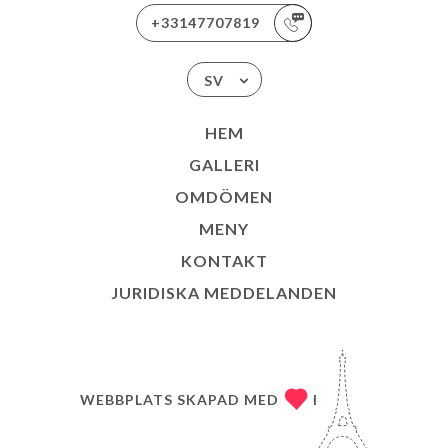
+33147707819
SV
HEM
GALLERI
OMDÖMEN
MENY
KONTAKT
JURIDISKA MEDDELANDEN
WEBBPLATS SKAPAD MED
I